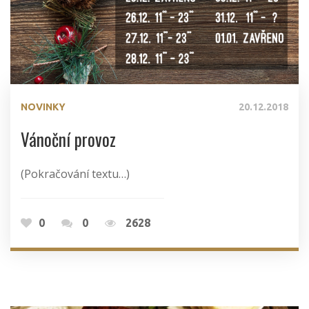
NOVINKY
20.12.2018
Vánoční provoz
(Pokračování textu…)
0
0
2628