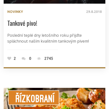
NOVINKY
29.8.2018
Tankové pivo!
Poslední teplé dny letošního roku přijďte
spláchnout naším kvalitním tankovým pivem!
2
0
2745