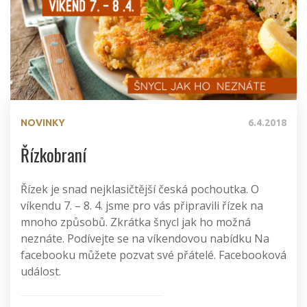
NOVINKY
6.4.2018
Řízkobraní
Řízek je snad nejklasičtější česká pochoutka. O
víkendu 7. – 8. 4. jsme pro vás připravili řízek na
mnoho způsobů. Zkrátka šnycl jak ho možná
neznáte. Podívejte se na víkendovou nabídku Na
facebooku můžete pozvat své přátelé. Facebooková
událost.