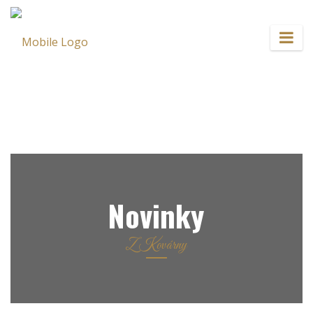
Novinky
Z Kovárny