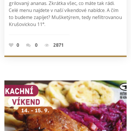
grilovaný ananas. Zkrátka všec, co máte tak rádi.
Celé menu najdete v naší víkendové nabídce. A čím
to budeme zapíjet? Mušketýrem, tedy nefiltrovanou
Krušovickou 11°.
0
0
2871