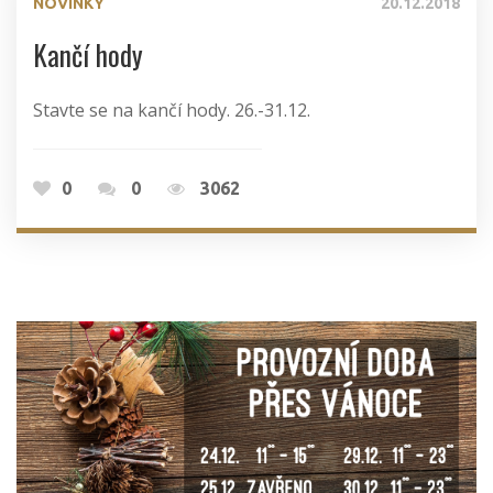
NOVINKY
20.12.2018
Kančí hody
Stavte se na kančí hody. 26.-31.12.
0
0
3062