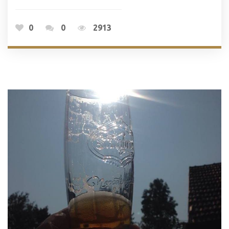
0
0
2913