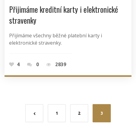
Přijimáme kreditní karty i elektronické
stravenky
Přijímáme všechny běžné platební karty i
elektronické stravenky.
4
0
2839
1
2
3