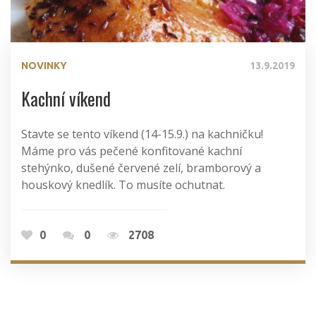
NOVINKY
13.9.2019
Kachní víkend
Stavte se tento víkend (14-15.9.) na kachničku!
Máme pro vás pečené konfitované kachní
stehýnko, dušené červené zelí, bramborový a
houskový knedlík. To musíte ochutnat.
0
0
2708