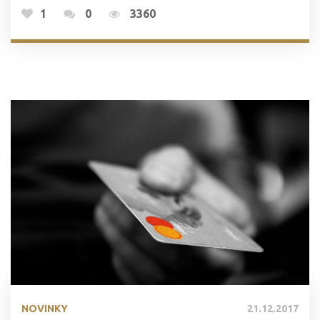
1
0
3360
NOVINKY
21.12.2017