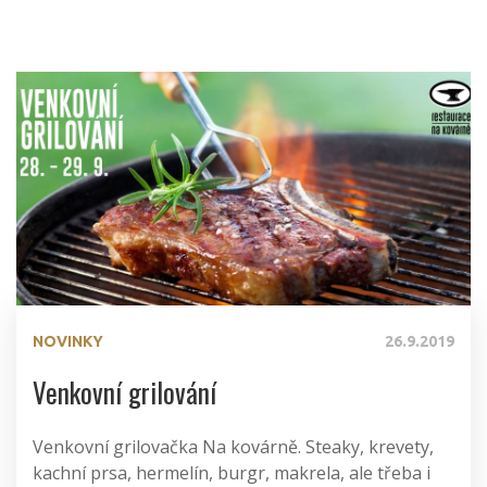
NOVINKY
26.9.2019
Venkovní grilování
Venkovní grilovačka Na kovárně. Steaky, krevety,
kachní prsa, hermelín, burgr, makrela, ale třeba i