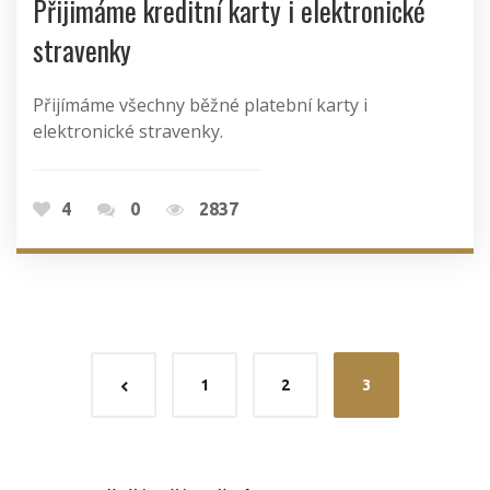
Přijimáme kreditní karty i elektronické
stravenky
Přijímáme všechny běžné platební karty i
elektronické stravenky.
4
0
2837
1
2
3