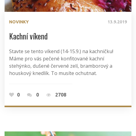
NOVINKY
13.9.2019
Kachní víkend
Stavte se tento víkend (14-15.9.) na kachničku!
Máme pro vás pečené konfitované kachní
stehýnko, dušené červené zelí, bramborový a
houskový knedlík. To musíte ochutnat.
0
0
2708