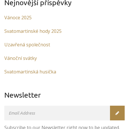
Nejnovější příspěvky
Vánoce 2025
Svatomartinské hody 2025
Uzavřená společnost
Vánoční svátky
Svatomartinská husička
Newsletter
Subscribe to our Newsletter right now to be updated.