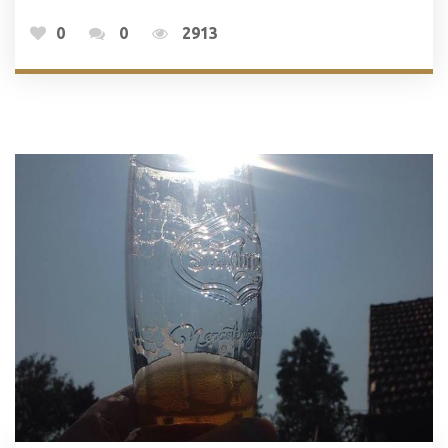
0
0
2913