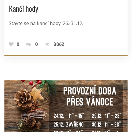
Kančí hody
Stavte se na kančí hody. 26.-31.12.
0
0
3062