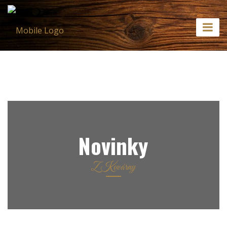
Home
Novinky
Novinky
Z Kovárny