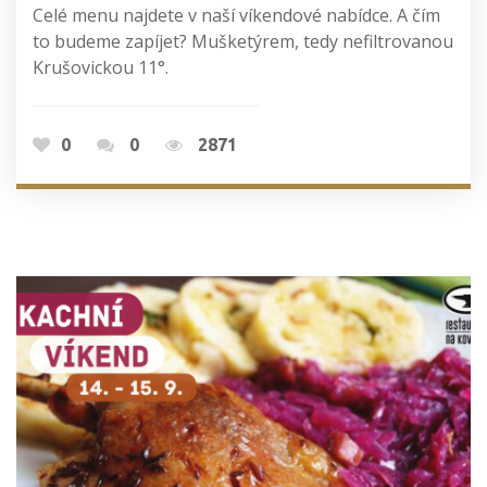
Celé menu najdete v naší víkendové nabídce. A čím
to budeme zapíjet? Mušketýrem, tedy nefiltrovanou
Krušovickou 11°.
0
0
2871