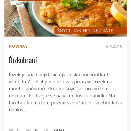
NOVINKY
6.4.2018
Řízkobraní
Řízek je snad nejklasičtější česká pochoutka. O
víkendu 7. – 8. 4. jsme pro vás připravili řízek na
mnoho způsobů. Zkrátka šnycl jak ho možná
neznáte. Podívejte se na víkendovou nabídku Na
facebooku můžete pozvat své přátelé. Facebooková
událost.
1
0
3360