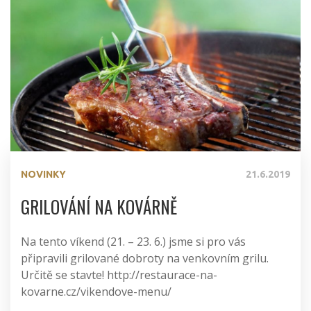
NOVINKY
21.6.2019
GRILOVÁNÍ NA KOVÁRNĚ
Na tento víkend (21. – 23. 6.) jsme si pro vás
připravili grilované dobroty na venkovním grilu.
Určitě se stavte! http://restaurace-na-
kovarne.cz/vikendove-menu/