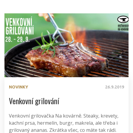
NOVINKY
26.9.2019
Venkovní grilování
Venkovní grilovačka Na kovárně. Steaky, krevety,
kachní prsa, hermelín, burgr, makrela, ale třeba i
grilovaný ananas. Zkrátka všec, co máte tak rádi.