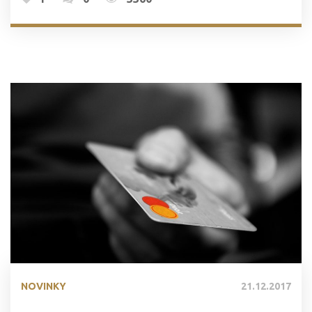
NOVINKY
21.12.2017