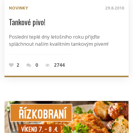
NOVINKY
29.8.2018
Tankové pivo!
Poslední teplé dny letošního roku přijďte
spláchnout naším kvalitním tankovým pivem!
2
0
2744