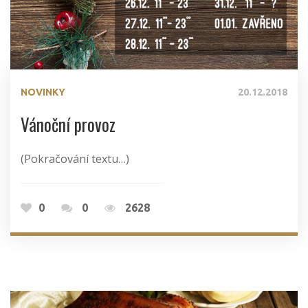
NOVINKY
20.12.2018
Vánoční provoz
(Pokračování textu…)
0
0
2628