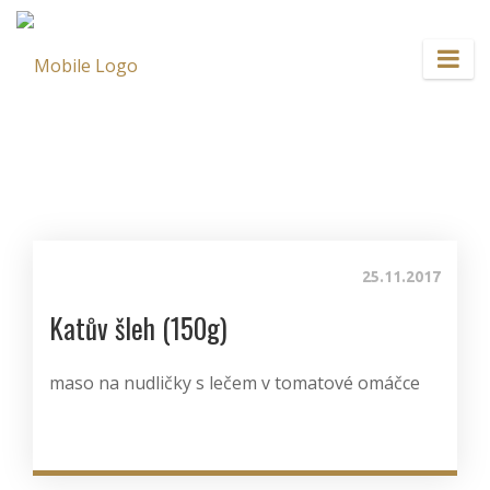
25.11.2017
Katův šleh (150g)
maso na nudličky s lečem v tomatové omáčce