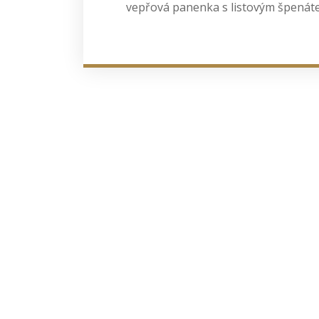
vepřová panenka s listovým špená