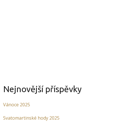
INKY
O NÁS
KONTAKT
Nejnovější příspěvky
Vánoce 2025
Svatomartinské hody 2025