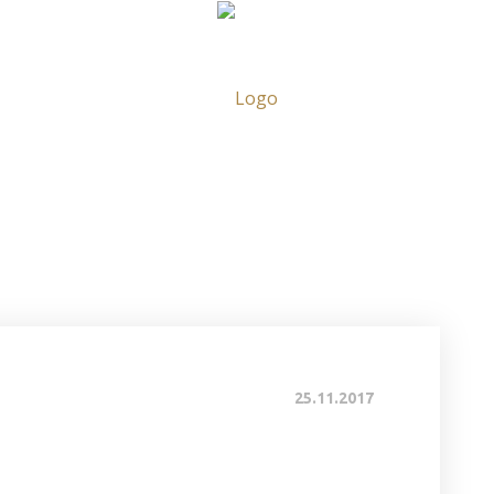
RVACE
NOV
25.11.2017