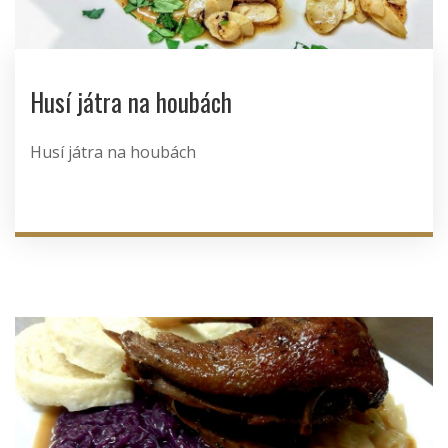
Husí játra na houbách
Husí játra na houbách