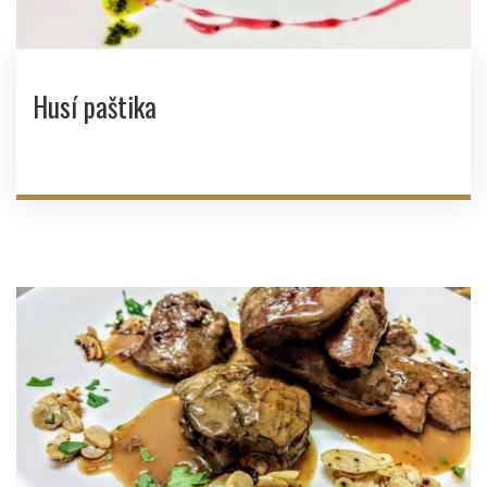
Husí paštika