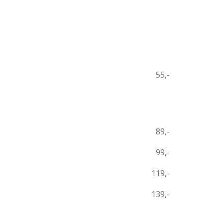
55,-
89,-
99,-
119,-
139,-