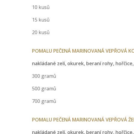
10 kusů
15 kusů
20 kusů
POMALU PEČENÁ MARINOVANÁ VEPŘOVÁ K
nakládané zelí, okurek, beraní rohy, hořčic
300 gramů
500 gramů
700 gramů
POMALU PEČENÁ MARINOVANÁ VEPŘOVÁ ŽEBR
nakládané zelí, okurek, beraní rohy, hořčic