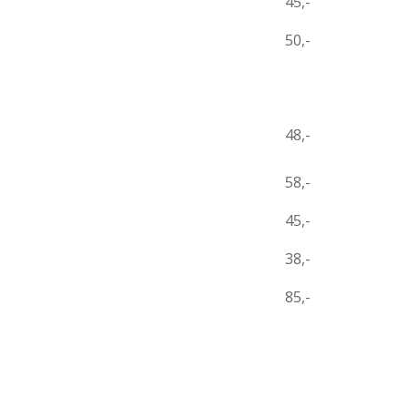
45,-
50,-
48,-
58,-
45,-
38,-
85,-