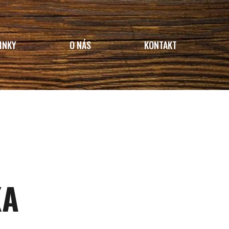
INKY
O NÁS
KONTAKT
KA