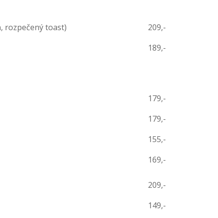
n, rozpečený toast)
209,-
189,-
179,-
179,-
155,-
169,-
209,-
149,-