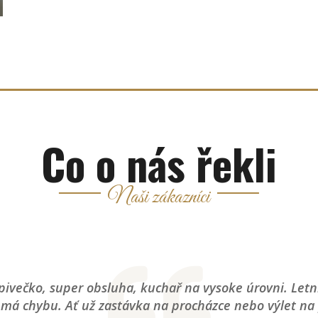
Co o nás řekli
Naši zákazníci
 pivečko, super obsluha, kuchař na vysoke úrovni. Let
má chybu. Ať už zastávka na procházce nebo výlet na 