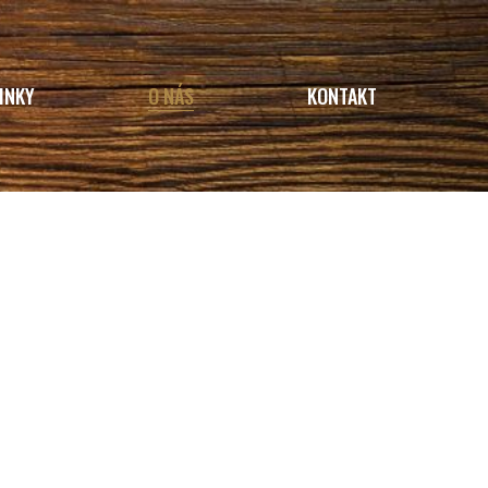
INKY
O NÁS
KONTAKT