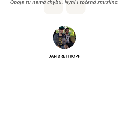
Oboje tu nemá chybu. Nyní i točená zmrzlina.
JAN BREITKOPF
COPYRIGHT © 2017 VIDURIUS