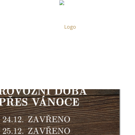
RVACE
NOV