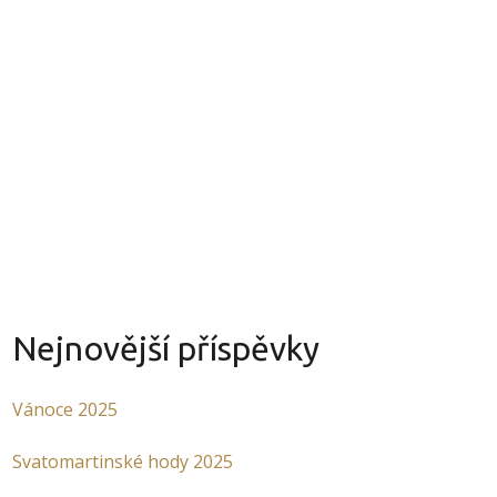
INKY
O NÁS
KONTAKT
Nejnovější příspěvky
Vánoce 2025
Svatomartinské hody 2025