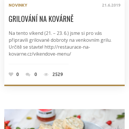
NOVINKY
21.6.2019
GRILOVÁNÍ NA KOVÁRNĚ
Na tento víkend (21. – 23. 6.) jsme si pro vás
připravili grilované dobroty na venkovním grilu.
Určitě se stavte! http://restaurace-na-
kovarne.cz/vikendove-menu/
0
0
2529