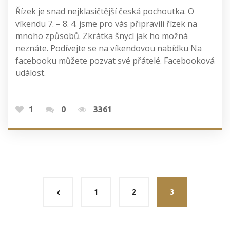
Řízek je snad nejklasičtější česká pochoutka. O
víkendu 7. – 8. 4. jsme pro vás připravili řízek na
mnoho způsobů. Zkrátka šnycl jak ho možná
neznáte. Podívejte se na víkendovou nabídku Na
facebooku můžete pozvat své přátelé. Facebooková
událost.
1
0
3361
1
2
3