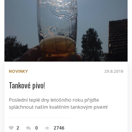
NOVINKY
29.8.2018
Tankové pivo!
Poslední teplé dny letošního roku přijďte
spláchnout naším kvalitním tankovým pivem!
2
0
2746