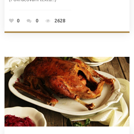
0
0
2628