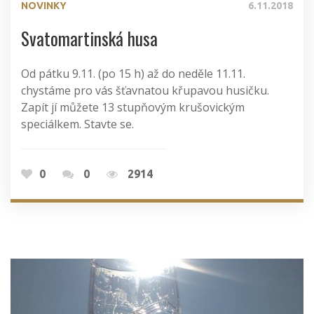
NOVINKY
6.11.2018
Svatomartinská husa
Od pátku 9.11. (po 15 h) až do neděle 11.11.
chystáme pro vás šťavnatou křupavou husičku.
Zapít jí můžete 13 stupňovým krušovickým
speciálkem. Stavte se.
0
0
2914