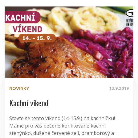
NOVINKY
13.9.2019
Kachní víkend
Stavte se tento víkend (14-15.9.) na kachničku!
Máme pro vás pečené konfitované kachní
stehýnko, dušené červené zelí, bramborový a