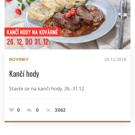
NOVINKY
20.12.2018
Kančí hody
Stavte se na kančí hody. 26.-31.12.
0
0
3062