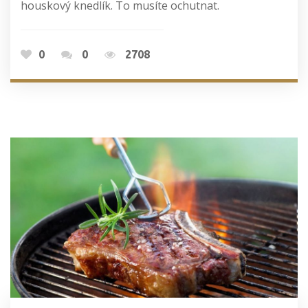
houskový knedlík. To musíte ochutnat.
0
0
2708