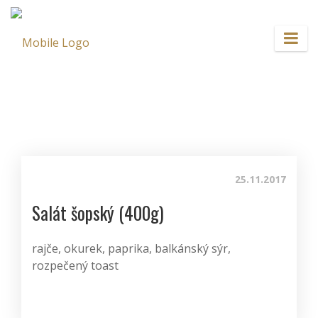
25.11.2017
Salát šopský (400g)
rajče, okurek, paprika, balkánský sýr,
rozpečený toast