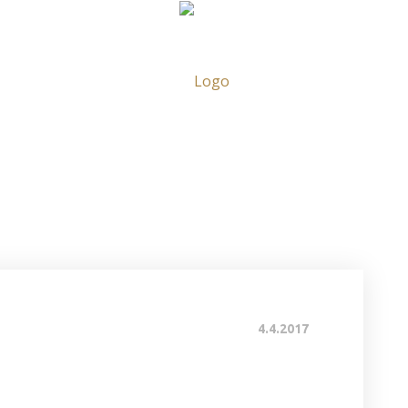
RVACE
NOV
4.4.2017