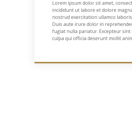
Lorem ipsum dolor sit amet, consect
incididunt ut labore et dolore magn
nostrud exercitation ullamco labori
Duis aute irure dolor in reprehenderi
fugiat nulla pariatur. Excepteur sint
culpa qui officia deserunt mollit ani