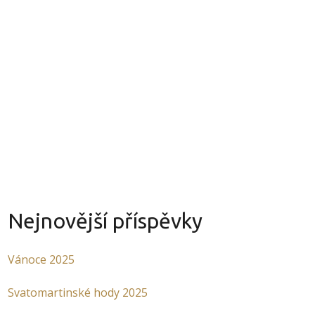
INKY
O NÁS
KONTAKT
Nejnovější příspěvky
Vánoce 2025
Svatomartinské hody 2025