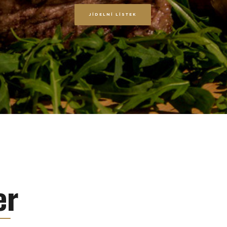
JÍDELNÍ LÍSTEK
er