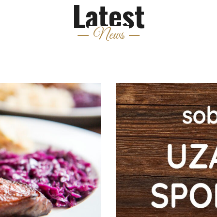
Latest
News